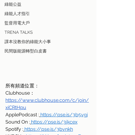
綠能公益
綠能人才指引
監督用電大戶
TRENA TALKS
課本沒教你的綠能大小事
民間版能源轉型白皮書
所有頻道位置：
Clubhouse：
https://www.clubhouse.com/c/join/
xiCRtHpu
ApplePodcast :
https://pse.is/3b5vgj
Sound On :
https://pse.is/3jkcex
Spotify :
https://pse.is/3bvnkh