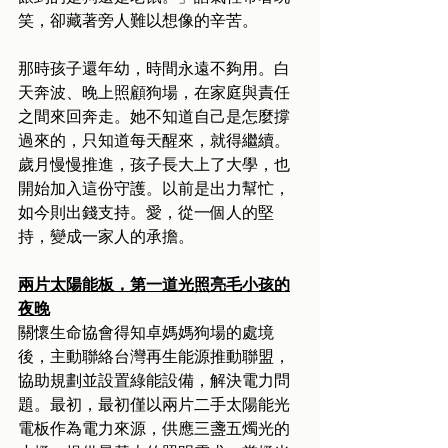
笑，卻藏著旁人難以想像的辛苦。
那時孩子還年幼，時間永遠不夠用。白
天奔波、晚上照顧狗場，在家庭與責任
之間來回奔走。她不知道自己是怎麼撐
過來的，只知道每天醒來，就得繼續。
歲月慢慢推進，孩子長大上了大學，也
開始加入這份守護。以前是出力幫忙，
如今則出錢支持。愛，從一個人的堅
持，變成一家人的承擔。
兩片太陽能板，第一道光照亮毛小孩的
夜晚
關懷生命協會得知卓媽媽狗場的處境
後，主動聯絡台灣再生能源推動聯盟，
協助規劃並設置綠能設備，解決電力問
題。最初，最初僅以兩片二手太陽能光
電板作為電力來源，供應三盞五燭光的