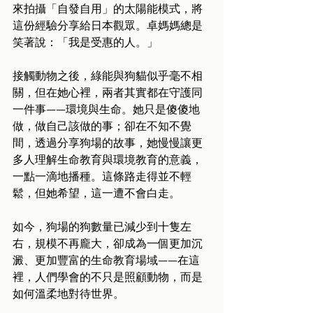
來拍攝「自發自用」的太陽能模式，將
這份經驗分享給日本觀眾。卓媽媽總是
笑著說：「我是受惠的人。」
接觸動物之後，綠能與狗貓似乎毫不相
關，但在她心裡，兩者其實都在守護同
一件事——環境與生命。她只是傻傻地
做，做自己該做的事；卻在不知不覺
間，透過分享狗場的故事，她慢慢讓更
多人理解生命教育與環境教育的意義，
一點一滴地播種。這條路走得並不輕
鬆，但她希望，這一遭不會白走。
如今，狗場的狗數量已減少到十隻左
右，規模不再龐大，卻成為一個更加沉
澱、更加豐富的生命教育場域——在這
裡，人們學會的不只是照顧動物，而是
如何溫柔地對待世界。