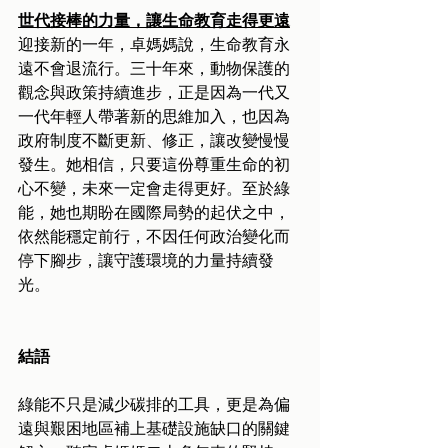
世代接棒的力量，讓生命教育走得更遠
迎接新的一年，卓媽媽說，生命教育永
遠不會退流行。三十年來，動物保護的
觀念與政策持續進步，正是因為一代又
一代年輕人帶著新的思維加入，也因為
政府制度不斷更新、修正，讓改變慢慢
發生。她相信，只要這份尊重生命的初
心不變，未來一定會走得更好。至於綠
能，她也期盼在國際局勢的起伏之中，
依然能穩定前行，不因任何政治變化而
停下腳步，讓守護環境的力量持續發
光。
結語
綠能不只是減少碳排的工具，更是為偏
遠與艱困地區補上基礎設施缺口的關鍵