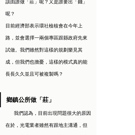
該由誰做「莊」呢？又是誰要出「錢」
呢？
目前經濟部表示環社檢核會在今年上
路，並會選擇一兩個專區跟縣政府先來
試做。我們雖然對這樣的規劃樂見其
成，但我們也擔憂，這樣的模式真的能
長長久久並且可被複製嗎？
鄉鎮公所做「莊」
       我們認為，目前出現問題很大的原因
在於，光電業者雖然有跟地主溝通，但