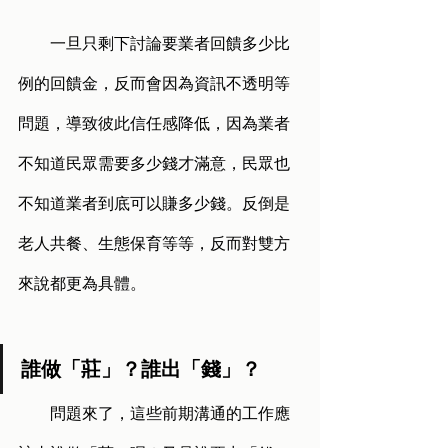
        一旦只剩下討論要業者回饋多少比
例的回饋金，反而會因為資訊不透明等
問題，導致彼此信任感降低，因為業者
不知道民眾需要多少錢才滿意，民眾也
不知道業者到底可以賺多少錢。反倒是
老人共餐、生態保育等等，反而對雙方
來說都更為具體。
誰做「莊」？誰出「錢」？
        問題來了，這些前期溝通的工作應