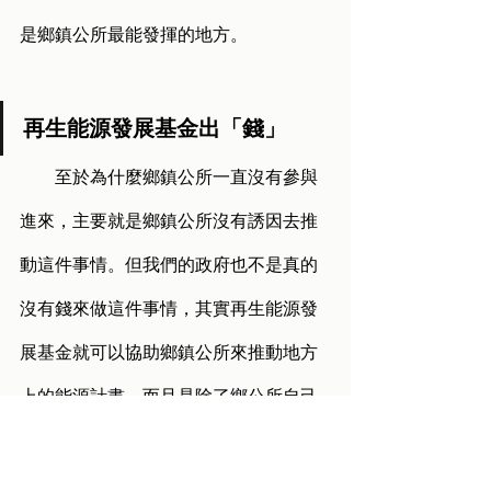
是鄉鎮公所最能發揮的地方。
再生能源發展基金出「錢」
        至於為什麼鄉鎮公所一直沒有參與
進來，主要就是鄉鎮公所沒有誘因去推
動這件事情。但我們的政府也不是真的
沒有錢來做這件事情，其實再生能源發
展基金就可以協助鄉鎮公所來推動地方
上的能源計畫。而且是除了鄉公所自己
持有土地的標租案之外，應該以鄉為單
位辦理再生能源的溝通平台。