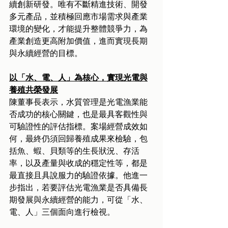
續創新研發。唯有不斷精進技術、開發
多元產品，並積極回應市場需求與產業
環境的變化，才能提升整體競爭力，為
產業創造更高附加價值，進而實現長期
與永續經營的目標。
以「水、電、人」為核心，實現光電與
養殖共榮發展
陳董事長表示，水質管理是光電漁業能
否成功的核心關鍵，也是最具客觀性與
可驗證性的評估指標。案場經營成效如
何，最終仍須回歸養殖成果來檢驗，包
括魚、蝦、貝類等的生長狀況、存活
率，以及產量與收成的穩定性等，都是
最直接且具說服力的驗證依據。他進一
步指出，若要評估光電漁業是否具備長
期發展與永續經營的能力，可從「水、
電、人」三個面向進行檢視。