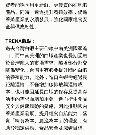
費者能夠享用更新鮮、更優質的在地蝦
產品。同時，透過提升養殖效率，促進
養殖產業的永續發展，強化國家糧食安
全與供應韌性。
TRENA觀點：
過去台灣白蝦主要仰賴中南美洲國家進
口，而中南美洲的白蝦產業也長期受惠
於台灣龐大的市場需求。隨著部分邦交
關係變化，台灣更有必要提升國內白蝦
的養殖能力。此外，進口白蝦需經過長
距離運輸，不僅增加碳排放與運輸成
本，也可能因延長白蝦的保存及提高存
活率的需求而增加用藥，進而衍生食品
安全與健康風險的疑慮。因此推動國內
養殖產業發展、提升糧食自給能力，落
實「糧食為本、農漁為本」的理念，有
助於穩定供應、食品安全及減碳目標。