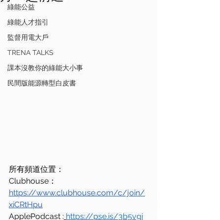
綠能公益
綠能人才指引
監督用電大戶
TRENA TALKS
課本沒教你的綠能大小事
民間版能源轉型白皮書
所有頻道位置：
Clubhouse：
https://www.clubhouse.com/c/join/
xiCRtHpu
ApplePodcast :
https://pse.is/3b5vgj