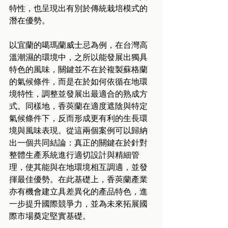
特性，也呈現出有別於傳統栽培模式的
潛在優勢。
以宜蘭的噶瑪蘭威士忌為例，在台灣高
溫潮濕的環境中，之所以能發展出獨具
特色的風味，關鍵並不在於複製蘇格蘭
的氣候條件，而是在於如何依循在地環
境特性，調整並發展出最適合的熟成方
式。同樣地，香莢蘭在適度遮陰與特定
氣候條件下，反而形成更有利的生長環
境與風味表現。從這兩個案例可以歸納
出一個共同結論：真正的關鍵在於針對
整體生產系統進行適切設計與精細管
理，使其能與在地環境相互調適，並發
揮最佳優勢。在此基礎上，香莢蘭產業
亦有機會建立具差異化的產品特色，進
一步提升國際競爭力，並為未來拓展國
際市場奠定堅實基礎。