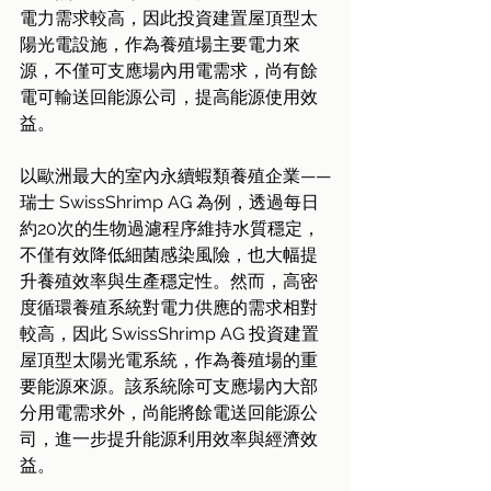
電力需求較高，因此投資建置屋頂型太
陽光電設施，作為養殖場主要電力來
源，不僅可支應場內用電需求，尚有餘
電可輸送回能源公司，提高能源使用效
益。
以歐洲最大的室內永續蝦類養殖企業——
瑞士 SwissShrimp AG 為例，透過每日
約20次的生物過濾程序維持水質穩定，
不僅有效降低細菌感染風險，也大幅提
升養殖效率與生產穩定性。然而，高密
度循環養殖系統對電力供應的需求相對
較高，因此 SwissShrimp AG 投資建置
屋頂型太陽光電系統，作為養殖場的重
要能源來源。該系統除可支應場內大部
分用電需求外，尚能將餘電送回能源公
司，進一步提升能源利用效率與經濟效
益。