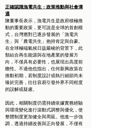
正確認識漁電共生：政策推動與社會溝
通
陳董事長表示，漁電共生是政府積極推
動的重要政策，更可說是全球的首創模
式，台灣應對已逐步發展的「漁電共
生」與「農電共生」抱持肯定與自豪。
在全球極端氣候日益嚴峻的背景下，此
類結合再生能源與在地產業的發展方
向，不僅具有必要性，也展現出高度前
瞻性。不過他也指出，任何新興政策在
推動初期，若制度設計或執行細節尚未
臻於完善，往往容易引發外界不同程度
的誤解或疑慮。
因此，相關制度仍需持續依據實務經驗
與環境變化進行滾動式調整與優化，使
整體制度更加健全與周延。他進一步強
調，透過持續改善與正向發展，不僅有