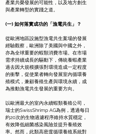
產業共榮發展的可能性，以及地方創生
與產業轉型的實踐之道。
(一) 如何落實成功的「漁電共生」？
從歐洲地區設施型漁電共生案場的發展
經驗觀察，歐洲除了美國與中國之外，
亦為全球重要的蝦類消費市場。在市場
需求持續成長的驅動下，傳統養蝦產業
過去因大規模擴張對環境造成一定程度
的衝擊，促使業者轉向發展室內循環養
殖模式，兼顧養殖生產與環境永續，成
為推動漁電共生發展的重要方向。
以歐洲最大的室內永續蝦類養殖公司，
瑞士的SwissShrimp AG為例，透過每日
約20次的生物過濾程序維持水質穩定，
有效降低細菌感染風險並提升養殖效
率。然而，此類高密度循環養殖系統對