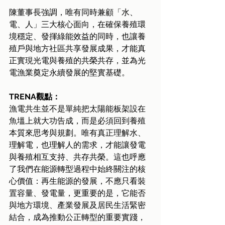
陳董事長強調，唯有同時兼顧「水、
電、人」三大核心面向，在確保養殖環
境穩定、發揮綠能效益的同時，也讓養
殖戶與地方社區共享發展成果，才能真
正實現光電與養殖的共榮共存，並為光
電漁業奠定永續發展的堅實基礎。
TRENA觀點：
漁電共生並不是單純把太陽能板架設在
魚塭上就大功告成，而是必須回到養殖
本質來思考與規劃。唯有真正理解水、
理解電，也理解人的需求，才能讓發電
與養殖相互支持、共存共榮。這也呼應
了我們在能源轉型過程中始終關注的核
心價值：再生能源的發展，不應只看裝
置容量、發電量，更重要的是，它能否
與地方環境、產業發展及居民生活緊密
結合，成為推動公正轉型的重要實踐，