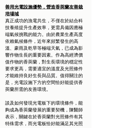
善用光電設施優勢，營造香莢蘭友善栽
培場域
真正成功的漁電共生，不僅在於結合科
技養殖提升生產效率，更需具備因應極
端氣候挑戰的能力。由於農業生產高度
依賴氣候條件，近年來頻繁發生的高
溫、豪雨及乾旱等極端天氣，已成為影
響作物生長的重要因素。作為高經濟價
值作物的香莢蘭，對生長環境的穩定性
要求更高，需要適宜的溫度及光照條件
才能維持良好生長與品質。值得關注的
是，光電設施下方的空間恰好能提供香
莢蘭所需的友善環境。
談及如何發現光電板下的環境條件，能
夠成為香莢蘭發展的重要契機，陳醫師
表示，關鍵在於香莢蘭對光照條件有其
特殊需求，而光電板恰好能滿足其光照