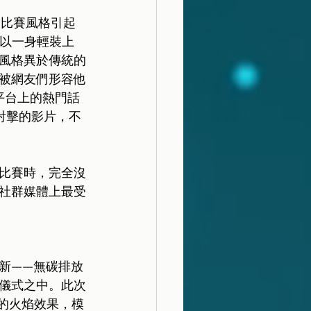
特的比賽風格引起
，以一身輕裝上
風格異於傳統的
被網友們形容他
平台上的熱門話
他射擊的影片，不
比賽時，完全沒
社群媒體上最受
新——無碳排放
儀式之中。此次
成的火焰效果，模