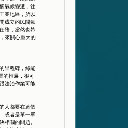
醒氣候變遷，往
工業地區，所以
間成立的民間氣
任務，當然也希
度，來關心重大的
大的里程碑，綠能
綠電的推展，很可
跟法治作業可能
的人都要在這個
，或者是單一單
決相關的問題。