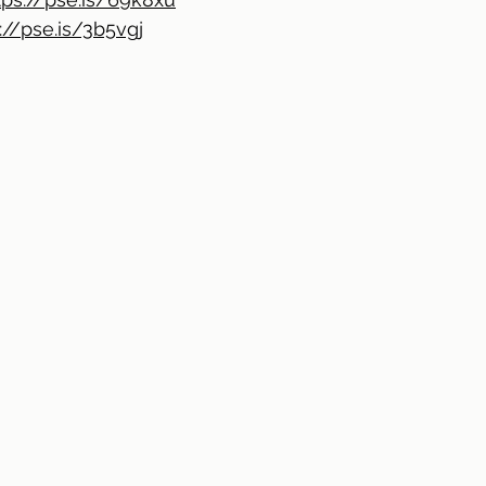
://pse.is/3b5vgj