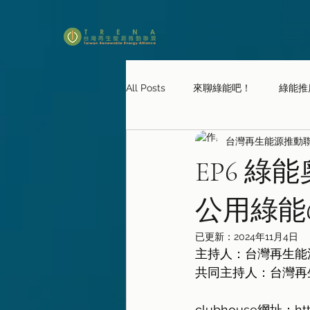
All Posts
來聊綠能吧！
綠能推
台灣再生能源推動聯盟
TRENA TALKS
課本沒教你的
EP6 
公用綠能
已更新：
2024年11月4日
主持人：台灣再生能
共同主持人：台灣再
clubhouse網址：
ht