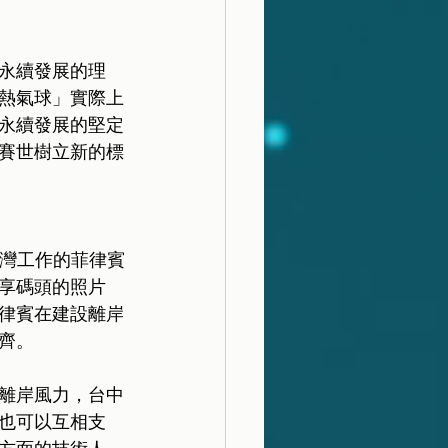
永續發展的理
熱氣球」實際上
永續發展的堅定
賽世樹立新的標
台灣工作的菲律賓
享碼頭的照片
律賓在建設離岸
齊。
離岸風力，台中
也可以互相支