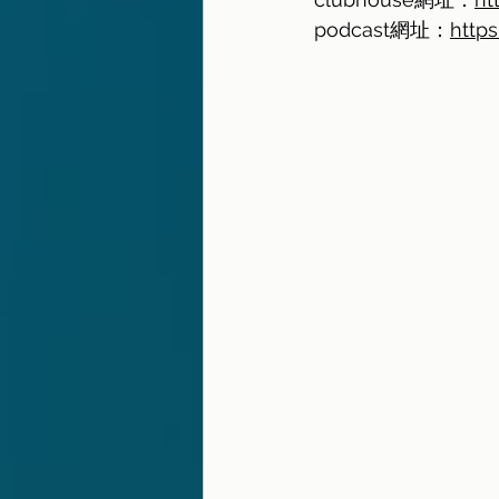
podcast網址：
https