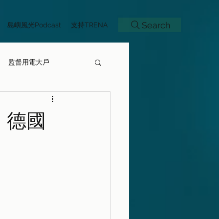
Search
島嶼風光Podcast
支持TRENA
監督用電大戶
｜德國