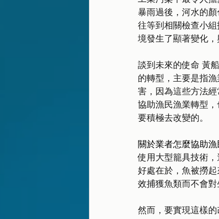
暴雨過後，河水的顏
往等到相關檢查小組
境發生了顯著變化，
談到未來的使命 黃
的轉型，主要是指漁
害，因為這些方法經
協助漁民漁業轉型，
要積極去改變的。
關於業者怎麼協助漁
使用大型籠具技術，
好處在於，魚被撈起
效捕獲魚類而不會對
然而，要實現這樣的