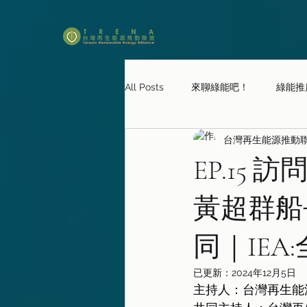
All Posts
來聊綠能吧！
綠能推
台灣再生能源推動聯盟
TRENA TALKS
課本沒教你的
EP.15
黃超群船
同｜IEA
已更新：
2024年12月5日
主持人：台灣再生能