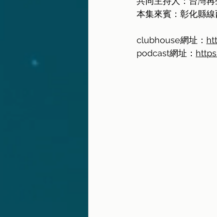
共同主持人：台灣再
本集來賓：彰化縣線
clubhouse網址：
ht
podcast網址：
https