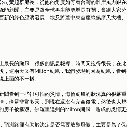
公司黃超群船長
，從他的角度如何看台灣的離岸風力跟在
綠能新聞，主要是跟全球再生能源增長有關，會跟大家分享
西
新的綠色經濟發展
、埃及將蓋中東首座綠氫摩天大樓、
上最長的颱風，很多的訊息報導，時間又拖得很長；在此
後，這兩天又有Milton颱風，我們發現到因為颱風，看
境上面的不一樣。
新聞看到一些很可怕的災情，海倫颱風的狀況真的很嚴重
情，停電非常多天，到現在還沒有完全復電，然後也大規
的房子被摧毀。佛羅里達州的Milton颶風，造成的災情
，預測路徑有助於決定是否需要放颱風假，主要是為了保