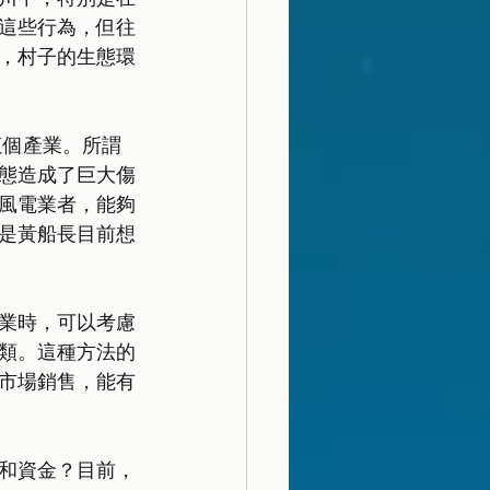
這些行為，但往
，村子的生態環
這個產業。所謂
態造成了巨大傷
風電業者，能夠
是黃船長目前想
業時，可以考慮
類。這種方法的
市場銷售，能有
和資金？目前，