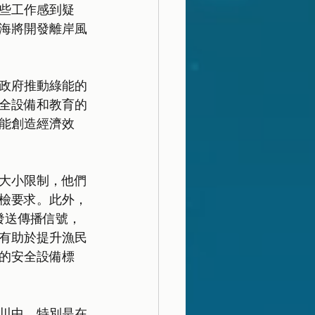
些工作感到疑
海將開發離岸風
政府推動綠能的
全設備和教育的
能創造經濟效
大小限制，他們
檢要求。此外，
發送傳播信號，
有助於提升漁民
的安全設備標
川中，特別是在