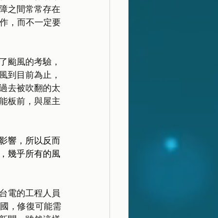
障之間常常存在
工作，而不一定要
了颱風的考驗，
風到目前為止，
過去被吹翻的太
能板前，與屋主
影響，所以反而
，幾乎所有的風
台電的工程人員
英國，修復可能需