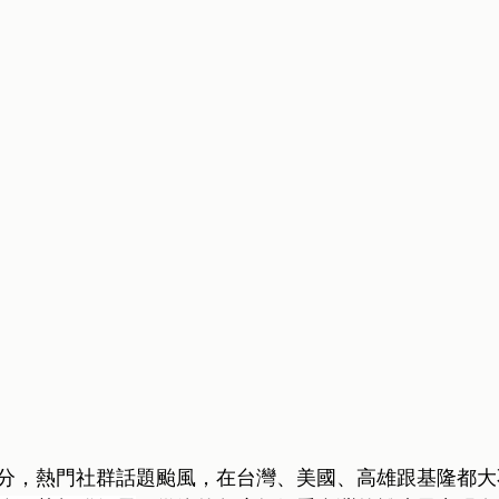
分，熱門社群話題颱風，在台灣、美國、高雄跟基隆都大