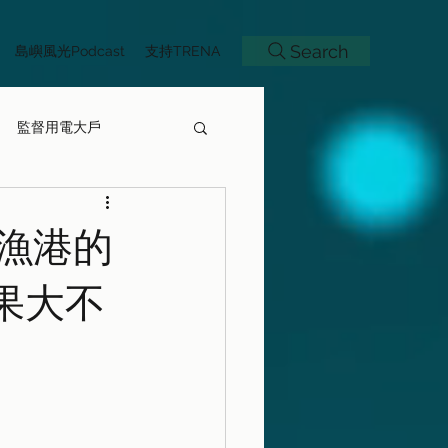
Search
島嶼風光Podcast
支持TRENA
監督用電大戶
村漁港的
果大不