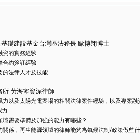
哈根基礎建設基金台灣區法務長 歐博翔博士
案融資的實務經驗
國際合約簽訂經驗
需要的法律人才及技能
務所 黃海寧資深律師
岸風力以及太陽光電案場的相關法律案件經驗，以及專案融
能力
能領域需要準備及加強的能力有哪些？
制的關係，再生能源領域的律師能夠為氣候法制/政策做些