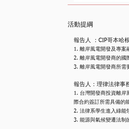
​活動提綱
報告人 ：CIP哥本
1. 離岸風電開發及專
2. 離岸風電開發商的
3. 離岸風電開發商所
報告人：理律法律事
1. 台灣開發商投資離
際合約簽訂所需具備的
2. 法律系學生進入綠
3. 能源與氣候變遷法